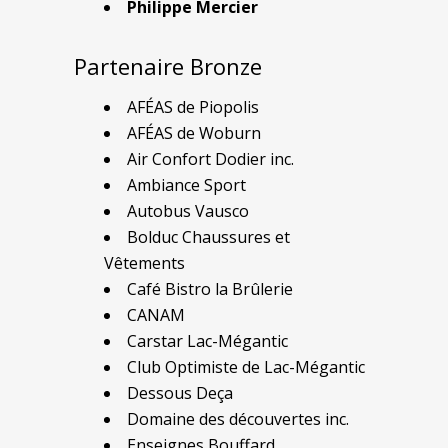
Philippe Mercier
Partenaire Bronze
AFÉAS de Piopolis
AFÉAS de Woburn
Air Confort Dodier inc.
Ambiance Sport
Autobus Vausco
Bolduc Chaussures et
Vêtements
Café Bistro la Brûlerie
CANAM
Carstar Lac-Mégantic
Club Optimiste de Lac-Mégantic
Dessous Deça
Domaine des découvertes inc.
Enseignes Bouffard