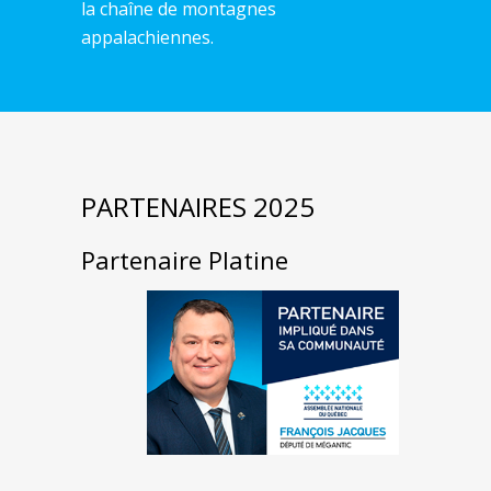
la chaîne de montagnes
appalachiennes.
PARTENAIRES 2025
Partenaire Platine