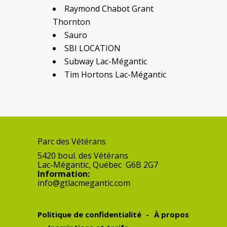
Raymond Chabot Grant
Thornton
Sauro
SBI LOCATION
Subway Lac-Mégantic
Tim Hortons Lac-Mégantic
Parc des Vétérans
5420 boul. des Vétérans
Lac-Mégantic
,
Québec
G6B 2G7
Information:
info@gtlacmegantic.com
Politique de confidentialité
À propos