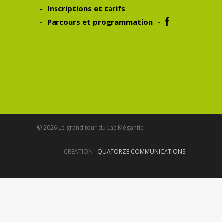
Inscriptions et tarifs
Parcours et programmation
© 2026 Le grand tour du Lac Mégantic.
CRÉATION :
QUATORZE COMMUNICATIONS