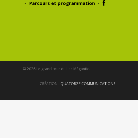
Parcours et programmation
© 2026 Le grand tour du Lac Mégantic.
CRÉATION :
QUATORZE COMMUNICATIONS