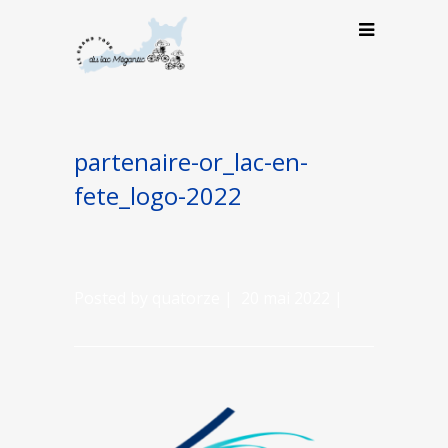
partenaire-or_lac-en-
fete_logo-2022
Posted by quatorze | 20 mai 2022 |